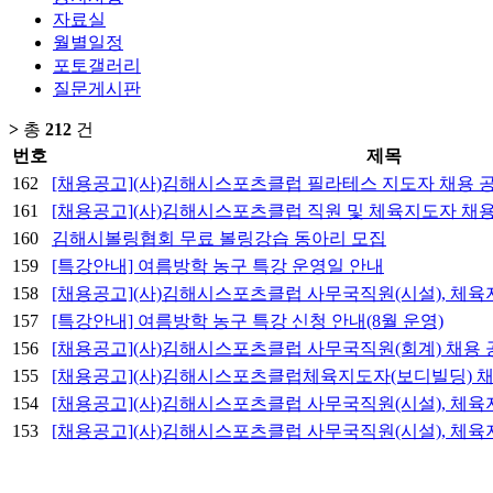
자료실
월별일정
포토갤러리
질문게시판
>
총
212
건
번호
제목
162
[채용공고](사)김해시스포츠클럽 필라테스 지도자 채용 
161
[채용공고](사)김해시스포츠클럽 직원 및 체육지도자 채
160
김해시볼링협회 무료 볼링강습 동아리 모집
159
[특강안내] 여름방학 농구 특강 운영일 안내
158
[채용공고](사)김해시스포츠클럽 사무국직원(시설), 체육
157
[특강안내] 여름방학 농구 특강 신청 안내(8월 운영)
156
[채용공고](사)김해시스포츠클럽 사무국직원(회계) 채용 
155
[채용공고](사)김해시스포츠클럽체육지도자(보디빌딩) 채
154
[채용공고](사)김해시스포츠클럽 사무국직원(시설), 체육
153
[채용공고](사)김해시스포츠클럽 사무국직원(시설), 체육